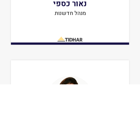
נאור כספי
מנהל חדשנות
סמדר ארבל