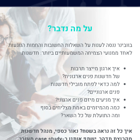
על מה נדבר?
בוובינר ננסה לענות על השאלות החשובות והחמות
הנוגעות
לאחד ממנועי הצמיחה המשמעותיים ביותר: חדשנות.
איך ארגון מייצר תרבות
של חדשנות פנים ארגונית?
למה כדאי לפתח מובילי חדשנות
פנים ארגוניים?
איך מניעים מיזם פנים ארגוני?
כמה מהמיזמים באמת מצליחים בסוף
ומה התועלת של כל השאר?
איך כל זה נראה בשטח?
נאור כספי, מנהל חדשנות
מקבוצת תדהר, ישתף אותנו ב-case study מעורר