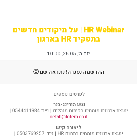
HR Webinar | על מיקודים חדשים
בתפקיד HR בארגון
יום ה', 26.05, 10:00
ההרשמה נסגרה! נתראה שם 🙂
לפרטים נוספים:
נטע הורינג-בנר
יועצת ארגונית מומחית בפיתוח מנהלים | נייד: 0544411884 |
netah@lotem.co.il
ליאורה קיש
יועצת ארגונית מומחית בתחום HR | נייד: 0503769257 |