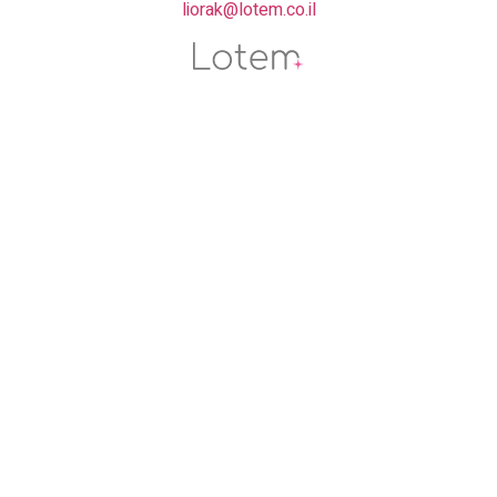
liorak@lotem.co.il