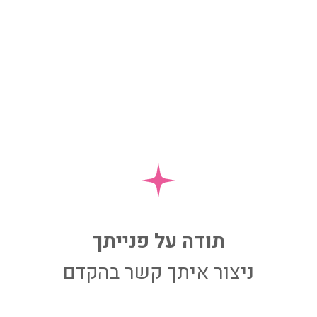
תודה על פנייתך
ניצור איתך קשר בהקדם